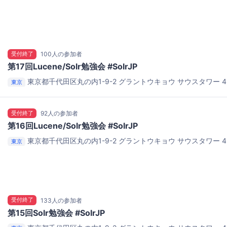
方)にのみ、申し込み受付終了(2016/06/08 00:00:00 申し込み
所、および地図をお送りします。
Yahoo! JAPAN BASE6 (東京都
受付終了
100人の参加者
第17回Lucene/Solr勉強会 #SolrJP
東京都千代田区丸の内1-9-2
グラントウキョウ サウスタワー 4
東京
受付終了
92人の参加者
第16回Lucene/Solr勉強会 #SolrJP
東京都千代田区丸の内1-9-2
グラントウキョウ サウスタワー 4
東京
受付終了
133人の参加者
第15回Solr勉強会 #SolrJP