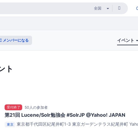
イベント
メンバーになる
ント
受付終了
50人の参加者
第21回 Lucene/Solr勉強会 #SolrJP @Yahoo! JAPAN
東京都千代田区紀尾井町1-3 東京ガーデンテラス紀尾井町
Yah
東京
ルーム