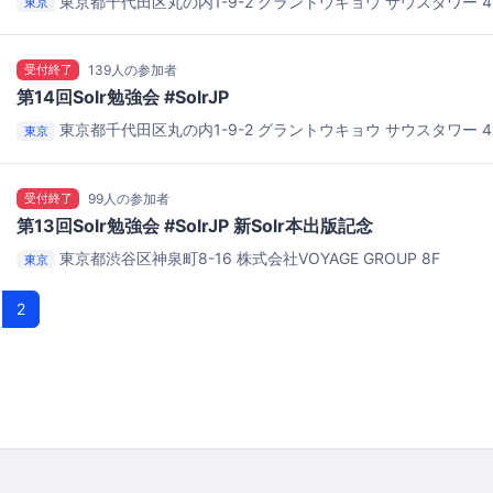
東京都千代田区丸の内1-9-2
グラントウキョウ サウスタワー 4
東京
受付終了
139人の参加者
第14回Solr勉強会 #SolrJP
東京都千代田区丸の内1-9-2
グラントウキョウ サウスタワー 4
東京
受付終了
99人の参加者
第13回Solr勉強会 #SolrJP 新Solr本出版記念
東京都渋谷区神泉町8-16
株式会社VOYAGE GROUP 8F
東京
2