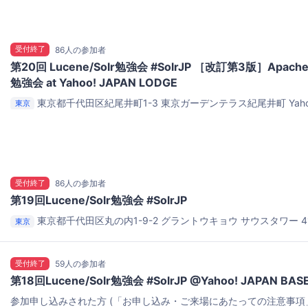
受付終了
86人の参加者
第20回 Lucene/Solr勉強会 #SolrJP ［改訂第3版］Apac
勉強会 at Yahoo! JAPAN LODGE
東京都千代田区紀尾井町1-3 東京ガーデンテラス紀尾井町
Ya
東京
ングスペース「LODGE」
受付終了
86人の参加者
第19回Lucene/Solr勉強会 #SolrJP
東京都千代田区丸の内1-9-2
グラントウキョウ サウスタワー 4
東京
受付終了
59人の参加者
第18回Lucene/Solr勉強会 #SolrJP @Yahoo! JAPAN BAS
参加申し込みされた方 (「お申し込み・ご来場にあたっての注意事