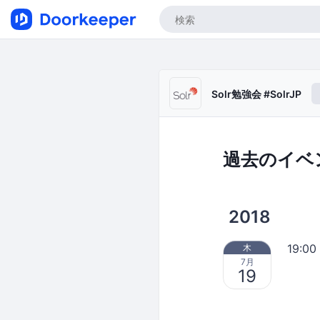
Solr勉強会 #SolrJP
過去のイベ
2018
19:00
木
7月
19